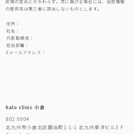
前項の定めにかかわらず，次に掲げる場合には，当該情報
の提供先は第三者に該当しないものとします。
住所：
社名：
代表取締役：
担当部署：
Eメールアドレス：
halo clinic 小倉
802 0004
北九州市小倉北区鍛冶町1-1-1 北九州東洋ビル3 F