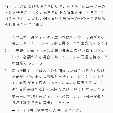
当社は，次に掲げる場合を除いて，あらかじめユーザーの
同意を得ることなく，第三者に個人情報を提供することは
ありません。ただし，個人情報保護法その他の法令で認め
られる場合を除きます。
人の生命，身体または財産の保護のために必要がある
場合であって，本人の同意を得ることが困難であるとき
公衆衛生の向上または児童の健全な育成の推進のため
に特に必要がある場合であって，本人の同意を得ること
が困難であるとき
国の機関もしくは地方公共団体またはその委託を受け
た者が法令の定める事務を遂行することに対して協力
する必要がある場合であって，本人の同意を得ることに
より当該事務の遂行に支障を及ぼすおそれがあるとき
予め次の事項を告知あるいは公表し，かつ当社が個人
情報保護委員会に届出をしたとき
利用目的に第三者への提供を含むこと