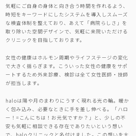
気軽にご自身の身体と向き合う時間を作れるよう、
時短をキーワードにしたシステムを導入しスムーズ
な検査体制を整えており、あえて「病院らしさ」を
取り除いた空間デザインで、気軽に来院いただける
クリニックを目指しております。
女性の健康はホルモン周期やライフステージの変化
で大きく揺らぎます。こういった女性の健康をサポ
ートするため外来診療、検診は全て女性医師・技師
が担当します。
haloは陽や月のまわりにうすく現れる光の輪。暖か
く包み込み、必要なときに手を差し伸べる。「ハロ
ー！=こんにちは！お元気ですか？」と、少しの不
安も気軽に相談できる存在でありたいという想い
で、haloクリニックと名付けました。この想いを大