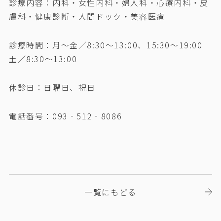
診療内容：内科・女性内科・婦人科・心療内科・皮
膚科・健康診断・人間ドック・美容医療
診療時間：月～金／8:30～13:00、15:30～19:00
土／8:30～13:00
休診日：日曜日、祝日
電話番号：093‐512‐8086
一覧にもどる