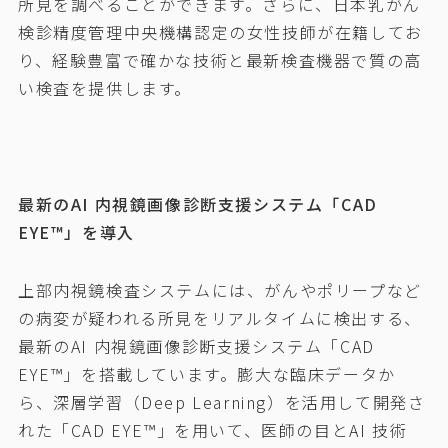
所見を調べることができます。さらに、日本乳がん
検診精度管理中央機構認定の女性技師が在籍してお
り、経験豊富で確かな技術と最新検査機器で質の高
い検査を提供します。
最新のAI 内視鏡画像診断支援システム「CAD
EYE™」を導入
上部内視鏡検査システムには、がんやポリープなど
の病変が疑われる所見をリアルタイムに検出する、
最新のAI 内視鏡画像診断支援システム「CAD
EYE™」を搭載しています。膨大な臨床データか
ら、深層学習（Deep Learning）を活用して開発さ
れた「CAD EYE™」を用いて、医師の目とAI 技術