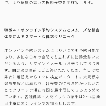
で、より精度の高い内視鏡検査を実施致します。
特徴４：オンライン予約システムとスムーズな検査
体制によるスマートな健診クリニック
オンライン予約システムによりいつでも予約可能で
あり、多忙な日々の合間でも忘れずに健診受診いた
だけるよう、リマインドメールもお送りしておりま
す。問診票は事前にご回答いただくため、当日は検
診衣に着替えたらすぐに検査がスタート。大規模な
健診施設とは異なり、各検査の待ち時間が少ないこ
とでクリニック滞在時間を最小限にできるよう努め
ています。各種健診・人間ドックの結果は2〜4営業
日中※にオンラインでお知らせします。