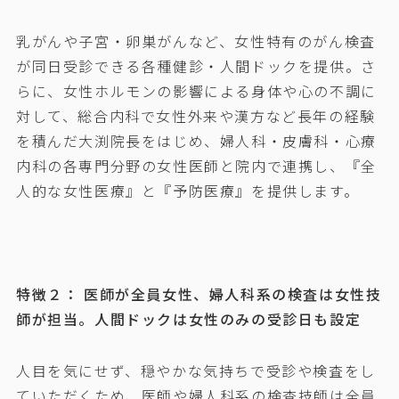
乳がんや子宮・卵巣がんなど、女性特有のがん検査
が同日受診できる各種健診・人間ドックを提供。さ
らに、女性ホルモンの影響による身体や心の不調に
対して、総合内科で女性外来や漢方など長年の経験
を積んだ大渕院長をはじめ、婦人科・皮膚科・心療
内科の各専門分野の女性医師と院内で連携し、『全
人的な女性医療』と『予防医療』を提供します。
特徴２： 医師が全員女性、婦人科系の検査は女性技
師が担当。人間ドックは女性のみの受診日も設定
人目を気にせず、穏やかな気持ちで受診や検査をし
ていただくため、医師や婦人科系の検査技師は全員