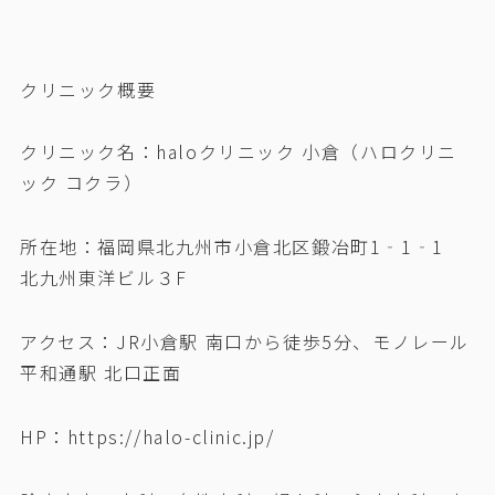
クリニック概要
クリニック名：haloクリニック 小倉（ハロクリニ
ック コクラ）
所在地：福岡県北九州市小倉北区鍛冶町1‐1‐1
北九州東洋ビル３F
アクセス：JR小倉駅 南口から徒歩5分、モノレール
平和通駅 北口正面
HP：https://halo-clinic.jp/