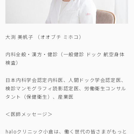
大渕 美帆子 （オオブチ ミホコ）
内科全般・漢方・健診（一般健診 ドック 航空身体
検査）
日本内科学会認定内科医、人間ドック学会認定医、
検診マンモグラフィ読影認定医、労働衛生コンサル
タント（保健衛生）、産業医
＜医師メッセージ＞
haloクリニック小倉は、働く世代の皆さまがもっと