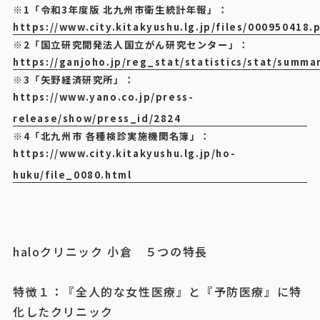
※1「令和3年度版 北九州市衛生統計年報」：
https://www.city.kitakyushu.lg.jp/files/000950418.
※2「国立研究開発法人国立がん研究センター」：
https://ganjoho.jp/reg_stat/statistics/stat/summa
※3「矢野経済研究所」：
https://www.yano.co.jp/press-
release/show/press_id/2824
※4「北九州市 各種検診実施機関名簿」：
https://www.city.kitakyushu.lg.jp/ho-
huku/file_0080.html
haloクリニック 小倉 ５つの特長
特徴１：『全人的な女性医療』と『予防医療』に特
化したクリニック