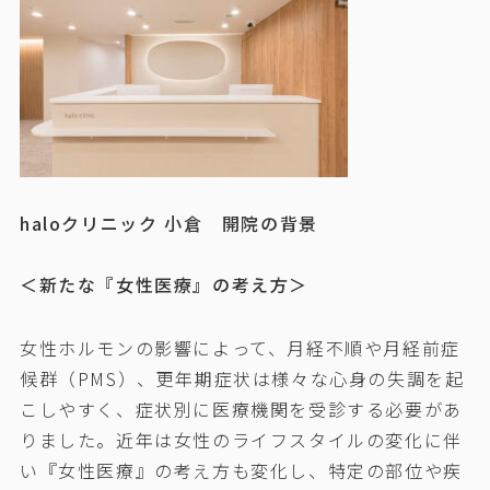
haloクリニック 小倉 開院の背景
＜新たな『女性医療』の考え方＞
女性ホルモンの影響によって、月経不順や月経前症
候群（PMS）、更年期症状は様々な心身の失調を起
こしやすく、症状別に医療機関を受診する必要があ
りました。近年は女性のライフスタイルの変化に伴
い『女性医療』の考え方も変化し、特定の部位や疾