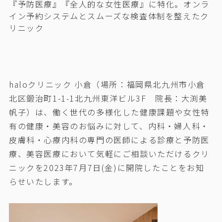
『予防医療』『全人的な女性医療』に特化。オンラ
イン予約システムとスムーズな検査体制を整えたク
リニック
haloクリニック 小倉（場所：福岡県北九州市小倉
北区鍛治町1-1-1北九州東洋ビル3F 院長：大渕美
帆子）は、働く世代の多様化した健康課題や女性特
有の健康・美容のお悩みに対して、内科・婦人科・
皮膚科・心療内科の専門の医師による診療と予防医
療、美容医療において気軽にご相談いただけるクリ
ニックを2023年7月7日(金)に開院したことをお知
らせいたします。