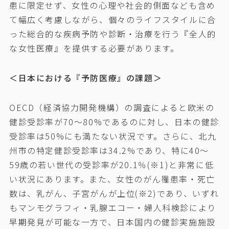
患に限定せず、女性の心理や社会的側面なども含め
て幅広く考慮しながら、個々のライフスタイルに合
った総合的な疾病予防や診断・治療を行う『全人的
な女性医療』を提供する必要があります。
＜日本における『予防医療』の課題＞
OECD（経済協力開発機構）の調査によると欧米の
健診受診率が70～80%であるのに対し、日本の健診
受診率は50%にも満たない状況です。さらに、北九
州市の特定健診受診率は34.2%であり、特に40～
59歳の若い世代の受診率が20.1％(※1)と非常に低
い状況にあります。また、女性のがん罹患率・死亡
数は、乳がん、子宮がんが上位(※2)であり、いずれ
もマンモグラフィ・乳腺エコー・婦人科検診により
早期発見が可能な一方で、日本国内の健診実施施設